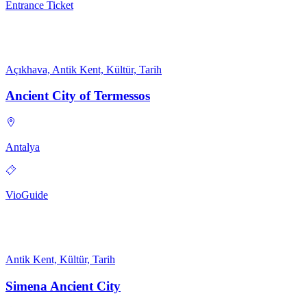
Entrance Ticket
Açıkhava, Antik Kent, Kültür, Tarih
Ancient City of Termessos
Antalya
VioGuide
Antik Kent, Kültür, Tarih
Simena Ancient City