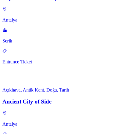
Antalya
Serik
Entrance Ticket
Açıkhava, Antik Kent, Doğa, Tarih
Ancient City of Side
Antalya