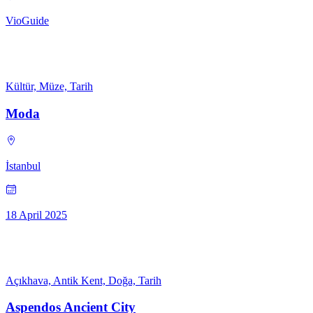
VioGuide
Kültür, Müze, Tarih
Moda
İstanbul
18 April 2025
Açıkhava, Antik Kent, Doğa, Tarih
Aspendos Ancient City