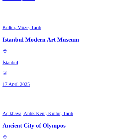
Kültür, Müze, Tarih
Istanbul Modern Art Museum
İstanbul
17 April 2025
Açıkhava, Antik Kent, Kültür, Tarih
Ancient City of Olympos