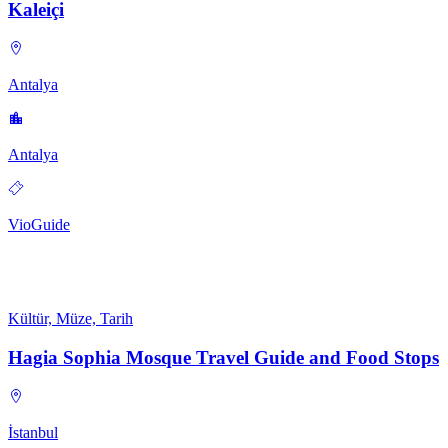
Kaleiçi
Antalya
Antalya
VioGuide
Kültür, Müze, Tarih
Hagia Sophia Mosque Travel Guide and Food Stops
İstanbul