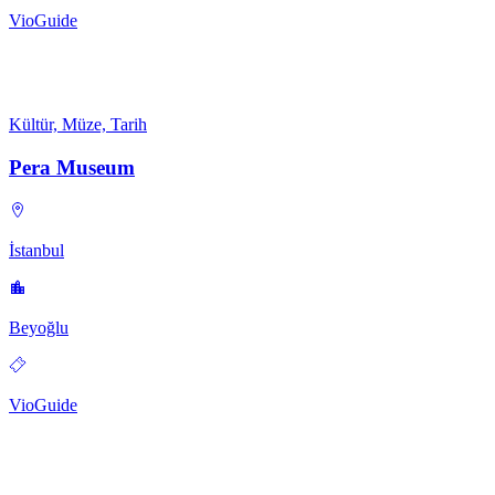
VioGuide
Kültür, Müze, Tarih
Pera Museum
İstanbul
Beyoğlu
VioGuide