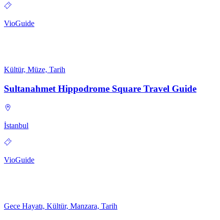
VioGuide
Kültür, Müze, Tarih
Sultanahmet Hippodrome Square Travel Guide
İstanbul
VioGuide
Gece Hayatı, Kültür, Manzara, Tarih