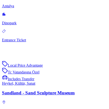
Antalya
Dinopark
Entrance Ticket
Local Price Advantage
Tc Vatandaşına Özel
Includes Transfer
Heykel, Kültür, Sanat
Sandland - Sand Sculpture Museum