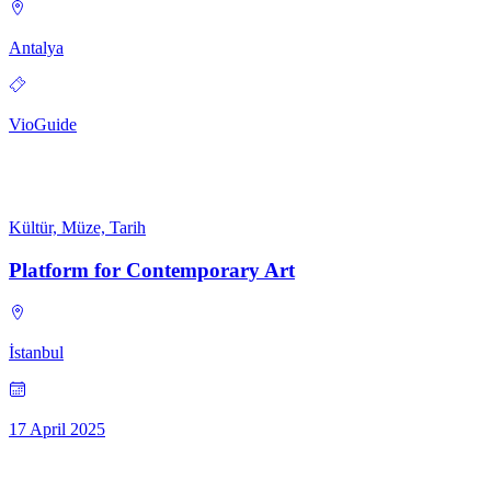
Antalya
VioGuide
Kültür, Müze, Tarih
Platform for Contemporary Art
İstanbul
17 April 2025