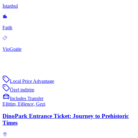
İstanbul
Fatih
VioGuide
Local Price Advantage
Özel indirim
Includes Transfer
Eğitim, Eğlence, Gezi
DinoPark Entrance Ticket: Journey to Prehistoric
Times