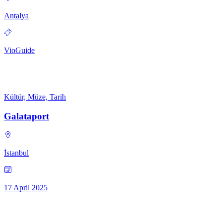
Antalya
VioGuide
Kültür, Müze, Tarih
Galataport
İstanbul
17 April 2025