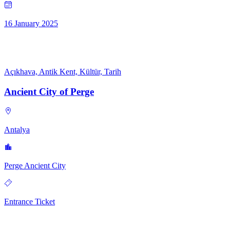
16 January 2025
Açıkhava, Antik Kent, Kültür, Tarih
Ancient City of Perge
Antalya
Perge Ancient City
Entrance Ticket