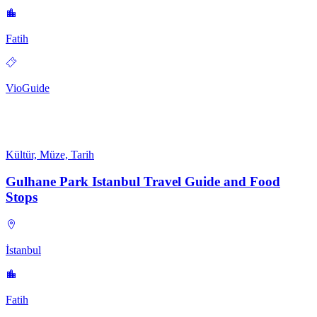
Fatih
VioGuide
Kültür, Müze, Tarih
Gulhane Park Istanbul Travel Guide and Food
Stops
İstanbul
Fatih