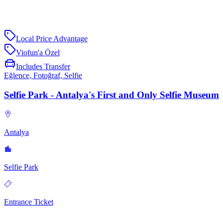
Local Price Advantage
Viofun'a Özel
Includes Transfer
Eğlence, Fotoğraf, Selfie
Selfie Park - Antalya's First and Only Selfie Museum
Antalya
Selfie Park
Entrance Ticket