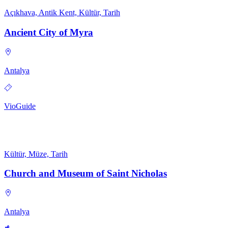
Açıkhava, Antik Kent, Kültür, Tarih
Ancient City of Myra
Antalya
VioGuide
Kültür, Müze, Tarih
Church and Museum of Saint Nicholas
Antalya