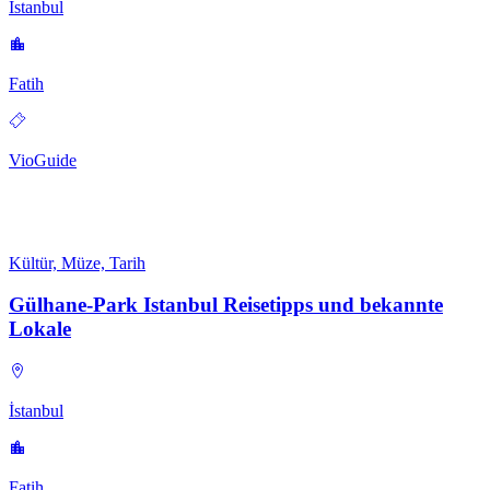
İstanbul
Fatih
VioGuide
Kültür, Müze, Tarih
Gülhane-Park Istanbul Reisetipps und bekannte
Lokale
İstanbul
Fatih