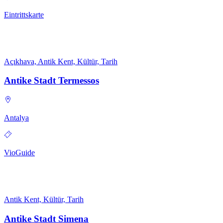
Eintrittskarte
Açıkhava, Antik Kent, Kültür, Tarih
Antike Stadt Termessos
Antalya
VioGuide
Antik Kent, Kültür, Tarih
Antike Stadt Simena