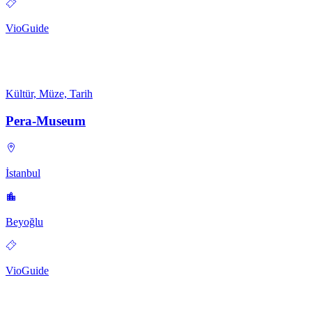
VioGuide
Kültür, Müze, Tarih
Pera-Museum
İstanbul
Beyoğlu
VioGuide