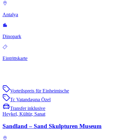
Antalya
Dinopark
Eintrittskarte
Vorteilspreis für Einheimische
Tc Vatandaşına Özel
Transfer inklusive
Heykel, Kültür, Sanat
Sandland – Sand Skulpturen Museum