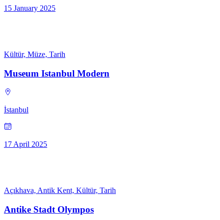
15 January 2025
Kültür, Müze, Tarih
Museum Istanbul Modern
İstanbul
17 April 2025
Açıkhava, Antik Kent, Kültür, Tarih
Antike Stadt Olympos