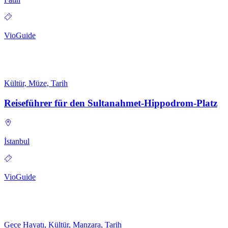
VioGuide
Kültür, Müze, Tarih
Reiseführer für den Sultanahmet-Hippodrom-Platz
İstanbul
VioGuide
Gece Hayatı, Kültür, Manzara, Tarih