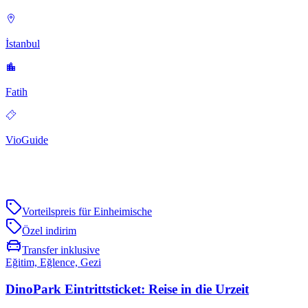
İstanbul
Fatih
VioGuide
Vorteilspreis für Einheimische
Özel indirim
Transfer inklusive
Eğitim, Eğlence, Gezi
DinoPark Eintrittsticket: Reise in die Urzeit