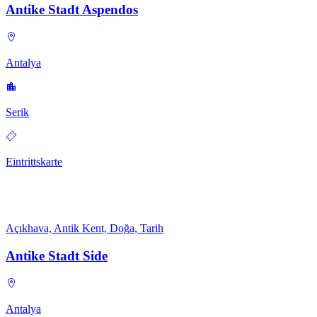
Antike Stadt Aspendos
Antalya
Serik
Eintrittskarte
Açıkhava, Antik Kent, Doğa, Tarih
Antike Stadt Side
Antalya