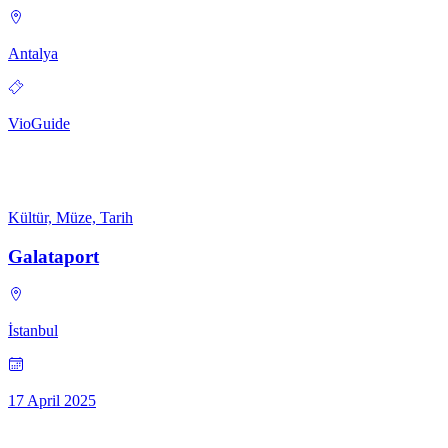
Antalya
VioGuide
Kültür, Müze, Tarih
Galataport
İstanbul
17 April 2025