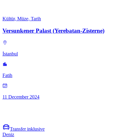
Kültür, Müze, Tarih
Versunkener Palast (Yerebatan-Zisterne)
İstanbul
Fatih
11 December 2024
Transfer inklusive
Deniz