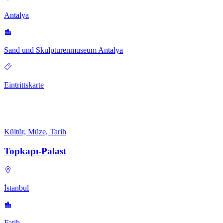
Antalya
Sand und Skulpturenmuseum Antalya
Eintrittskarte
Kültür, Müze, Tarih
Topkapı-Palast
İstanbul
Fatih