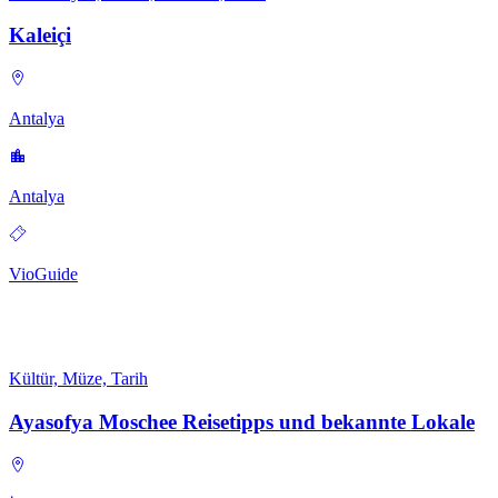
Kaleiçi
Antalya
Antalya
VioGuide
Kültür, Müze, Tarih
Ayasofya Moschee Reisetipps und bekannte Lokale