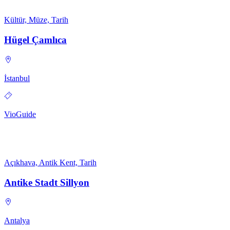
Kültür, Müze, Tarih
Hügel Çamlıca
İstanbul
VioGuide
Açıkhava, Antik Kent, Tarih
Antike Stadt Sillyon
Antalya