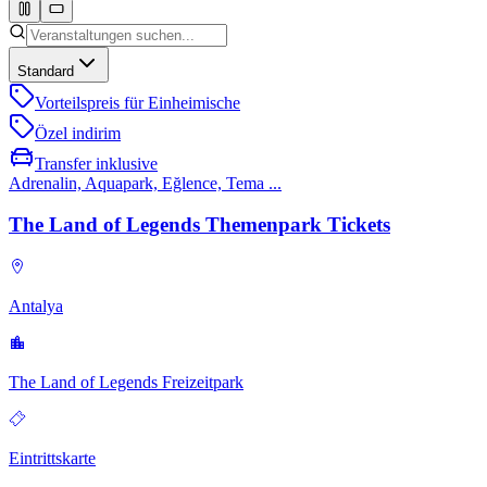
Standard
Vorteilspreis für Einheimische
Özel indirim
Transfer inklusive
Adrenalin, Aquapark, Eğlence, Tema ...
The Land of Legends Themenpark Tickets
Antalya
The Land of Legends Freizeitpark
Eintrittskarte