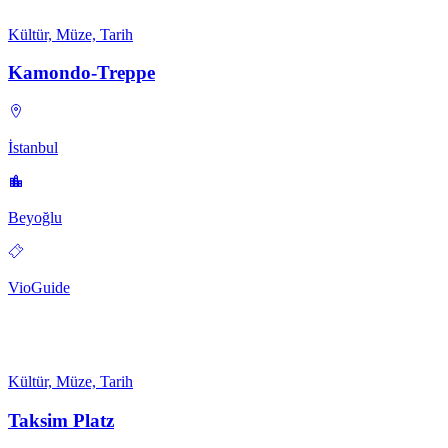
Kültür, Müze, Tarih
Kamondo-Treppe
İstanbul
Beyoğlu
VioGuide
Kültür, Müze, Tarih
Taksim Platz