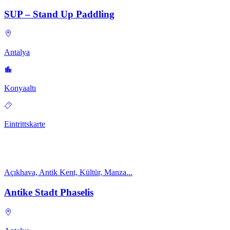
SUP – Stand Up Paddling
Antalya
Konyaaltı
Eintrittskarte
Açıkhava, Antik Kent, Kültür, Manza...
Antike Stadt Phaselis