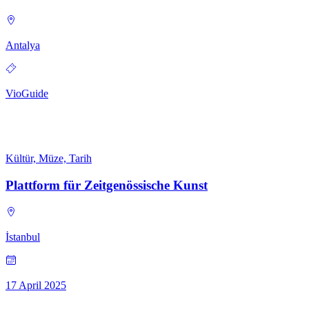
Antalya
VioGuide
Kültür, Müze, Tarih
Plattform für Zeitgenössische Kunst
İstanbul
17 April 2025