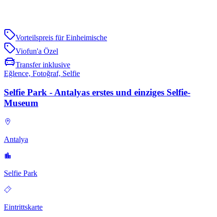
Vorteilspreis für Einheimische
Viofun'a Özel
Transfer inklusive
Eğlence, Fotoğraf, Selfie
Selfie Park - Antalyas erstes und einziges Selfie-
Museum
Antalya
Selfie Park
Eintrittskarte