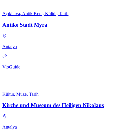
Açıkhava, Antik Kent, Kültür, Tarih
Antike Stadt Myra
Antalya
VioGuide
Kültür, Müze, Tarih
Kirche und Museum des Heiligen Nikolaus
Antalya