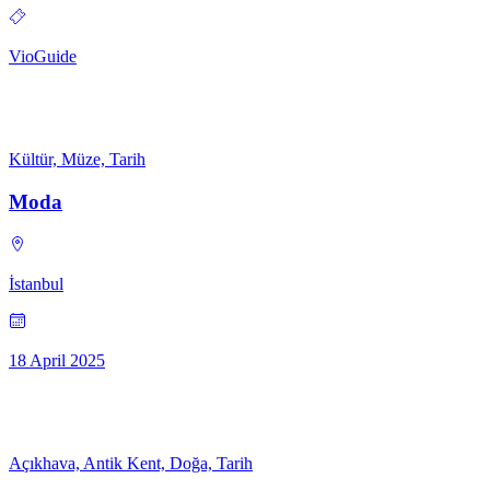
VioGuide
Kültür, Müze, Tarih
Moda
İstanbul
18 April 2025
Açıkhava, Antik Kent, Doğa, Tarih